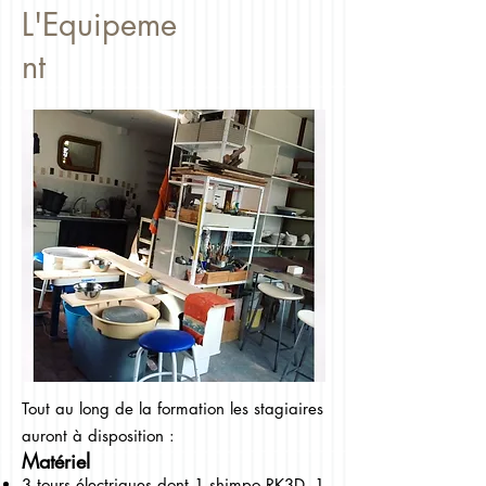
L'Equipeme
nt
Tout au long de la formation les stagiaires
auront à disposition :
Matériel
3 tours électriques dont 1 shimpo RK3D, 1