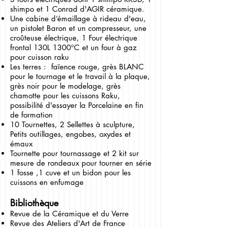
shimpo et 1 Conrad d'AGIR céramique.
Une cabine d’émaillage à rideau d'eau,
un pistolet Baron et un compresseur, une
croûteuse électrique, 1 Four électrique
frontal 130L 1300°C et un four à gaz
pour cuisson
raku
Les terres : faïence rouge,
grès BLANC
pour le tournage et le travail à la plaque,
grès noir pour le modelage, grès
chamotte pour les cuissons Raku,
possibilité d'essayer la Porcelaine en fin
de formation
10 Tournettes, 2 Sellettes à sculpture,
Petits outillages, engobes, oxydes et
émaux
Tournette pour tournassage et 2 kit sur
mesure de
rondeaux pour tourner en série
1 fosse ,1 cuve et un bidon pour les
cuissons en enfumage
Bibliothèque
Revue de la Céramique et du Verre
Revue des Ateliers d'Art de France