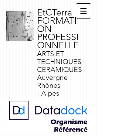
EtCTerra
FORMATI
ON
PROFESSI
ONNELLE
ARTS ET
TECHNIQUES
CERAMIQUES
Auvergne
Rhônes
- Alpes